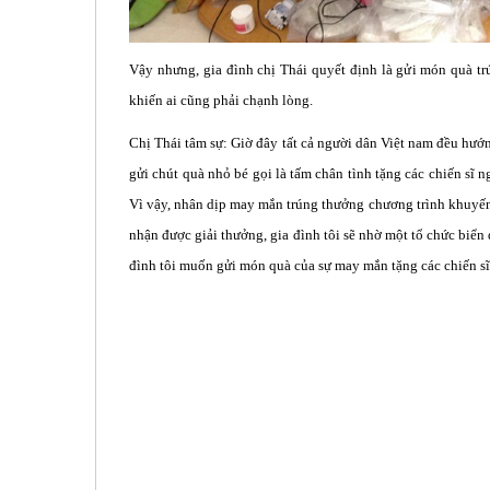
Vậy nhưng, gia đình chị Thái quyết định là gửi món quà tr
khiến ai cũng phải chạnh lòng.
Chị Thái tâm sự: Giờ đây tất cả người dân Việt nam đều hướng
gửi chút quà nhỏ bé gọi là tấm chân tình tặng các chiến sĩ
Vì vậy, nhân dịp may mắn trúng thưởng chương trình khuyến 
nhận được giải thưởng, gia đình tôi sẽ nhờ một tổ chức biể
đình tôi muốn gửi món quà của sự may mắn tặng các chiến sĩ