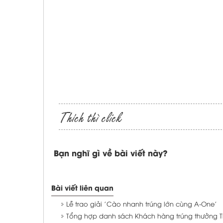
Bạn nghĩ gì về bài viết này?
Bài viết liên quan
Lễ trao giải 'Cào nhanh trúng lớn cùng A-One'
Tổng hợp danh sách Khách hàng trúng thưởng 