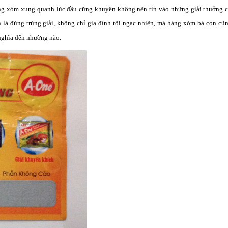
̀ng xóm xung quanh lúc đầu cũng khuyên không nên tin vào những giải thưởng 
 là đúng trúng giải, không chỉ gia đình tôi ngạc nhiên, mà hàng xóm bà con cũ
nghĩa đến nhường nào.