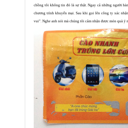
chồng tôi không tin đó là sự thật. Ngay cả những người ha
chương trình khuyến mại. Sau khi gọi lên công ty xác nhận
vui”. Nghe anh nói mà chúng tôi cảm nhận được món quà ý 