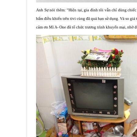
Anh Sự nói thêm: “Hiện tại, gia đình tôi vẫn chỉ dùng chiế
bấm điều khiển trên tivi cùng đã quá hạn sử dụng. Và so giá trị
cảm ơn Mì A- One đã tổ chức trương trình khuyến mại, nhờ 