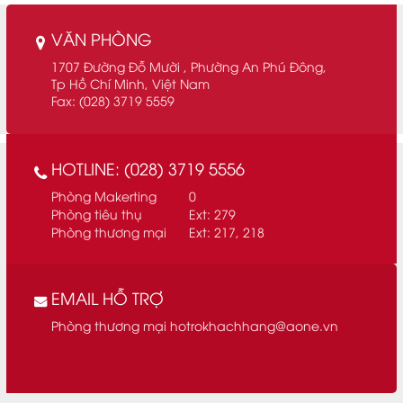
VĂN PHÒNG
1707 Đường Đỗ Mười , Phường An Phú Đông,
Tp Hồ Chí Minh, Việt Nam
Fax: (028) 3719 5559
HOTLINE: (028) 3719 5556
Phòng Makerting
0
Phòng tiêu thụ
Ext: 279
Phòng thương mại
Ext: 217, 218
EMAIL HỖ TRỢ
Phòng thương mại
hotrokhachhang@aone.vn