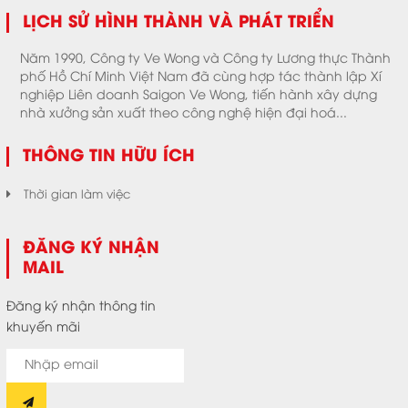
LỊCH SỬ HÌNH THÀNH VÀ PHÁT TRIỂN
Năm 1990, Công ty Ve Wong và Công ty Lương thực Thành
phố Hồ Chí Minh Việt Nam đã cùng hợp tác thành lập Xí
nghiệp Liên doanh Saigon Ve Wong, tiến hành xây dựng
nhà xưởng sản xuất theo công nghệ hiện đại hoá...
THÔNG TIN HỮU ÍCH
Thời gian làm việc
ĐĂNG KÝ NHẬN
MAIL
Đăng ký nhận thông tin
khuyến mãi